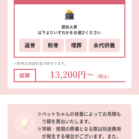
個別
火葬
以下より
いずれかを
お選びください
※粉骨は別途料金が掛かります。
13,200円～
総額
（税込）
※ペットちゃんの体重によってお見積も
り額を算出いたします。
※早朝・夜間の葬儀となる際は別途費用
が発生する場合がございます。また、