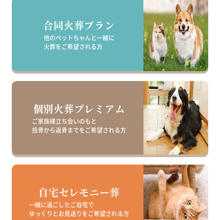
合同火葬プラン
他のペットちゃんと一緒に
火葬をご希望される方
個別火葬プレミアム
ご家族様立ち会いのもと
拾骨から返骨までを
ご希望される方
自宅セレモニー葬
一緒に過ごしたご自宅で
ゆっくりとお見送りを
ご希望される方