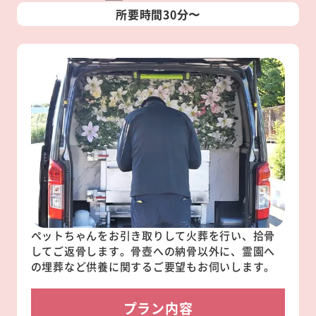
所要時間30分〜
ペットちゃんをお引き取りして火葬を行い、拾骨
してご返骨します。骨壺への納骨以外に、霊園へ
の埋葬など供養に関するご要望もお伺いします。
プラン内容