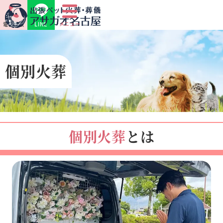
LINE
メニュー
電話相談
個別火葬
個別火葬
とは