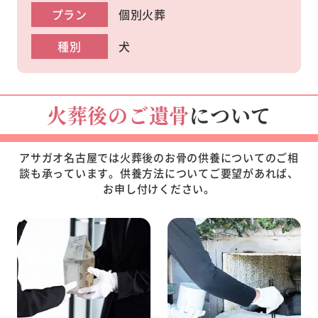
プラン
個別火葬
種別
犬
火葬後のご遺骨
について
アサガオ名古屋では火葬後のお骨の供養についてのご相
談も承っています。
供養方法についてご要望があれば、
お申し付けください。