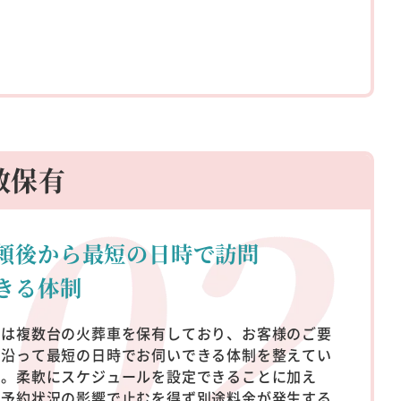
数保有
頼後から最短の
日時で
訪問
きる体制
社は複数台の火葬車を保有しており、お客様のご要
に沿って最短の日時でお伺いできる体制を整えてい
す。柔軟にスケジュールを設定できることに加え
、予約状況の影響で止むを得ず別途料金が発生する