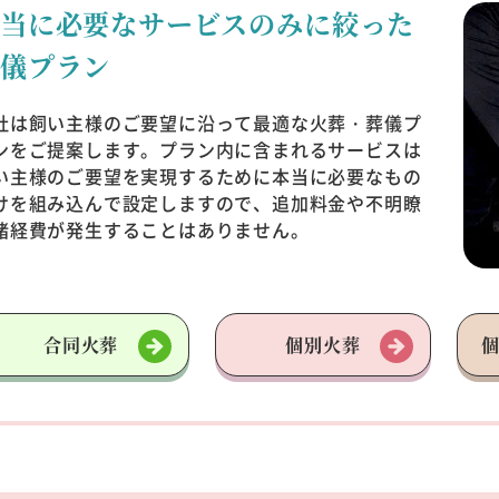
本当に必要なサービスのみに
絞った
葬儀プラン
社は飼い主様のご要望に沿って最適な火葬・葬儀プ
ンをご提案します。プラン内に含まれるサービスは
い主様のご要望を実現するために本当に必要なもの
けを組み込んで設定しますので、追加料金や不明瞭
諸経費が発生することはありません。
合同火葬
個別火葬