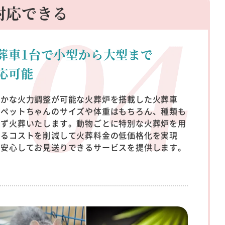
対応できる
葬車1台で小型から
大型まで
応可能
やかな火力調整が可能な火葬炉を搭載した火葬車
、ペットちゃんのサイズや体重はもちろん、種類も
わず火葬いたします。動物ごとに特別な火葬炉を用
するコストを削減して火葬料金の低価格化を実現
、安心してお見送りできるサービスを提供します。