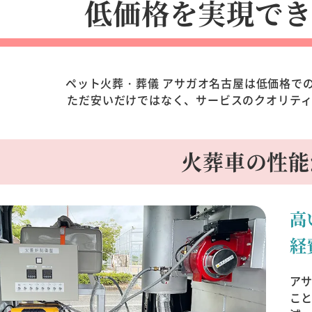
低価格を実現でき
ペット火葬・葬儀 アサガオ名古屋は低価格で
ただ安いだけではなく、サービスのクオリテ
火葬車の性能
高
経
ア
こ