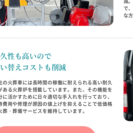
減
で
な
耐久性も高いので
買い替えコストも削減
社の火葬車には長時間の稼働に耐えられる高い耐久
がある火葬炉を搭載しています。また、その機能を
分に活かすために日々適切な手入れを行っており、
持費用や修理が原因の値上げを抑えることで低価格
火葬・葬儀サービスを維持しています。