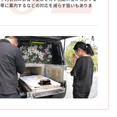
間帯に案内するなどの対応を減らす狙いもありま
。