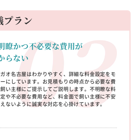
儀プラン
明瞭かつ不必要な
費用が
からない
サガオ名古屋はわかりやすく、詳細な料金設定をモ
トーにしています。お見積もりの時点から必要な費
を飼い主様にご提示してご説明します。不明瞭な料
設定や不必要な費用など、料金面で飼い主様に不安
与えないように誠実な対応を心掛けています。