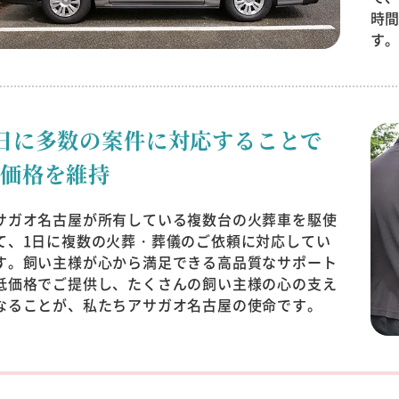
時
す
日に多数の案件に
対応することで
低価格を維持
サガオ名古屋が所有している複数台の火葬車を駆使
て、1日に複数の火葬・葬儀のご依頼に対応してい
す。飼い主様が心から満足できる高品質なサポート
低価格でご提供し、たくさんの飼い主様の心の支え
なることが、私たちアサガオ名古屋の使命です。