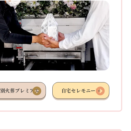
個別火葬
プレミアム
自宅
セレモニー葬