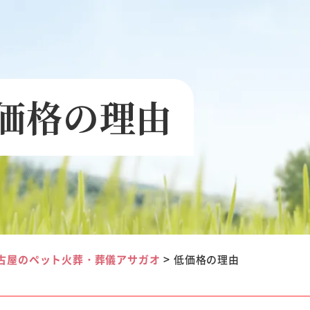
価格の理由
>
古屋のペット火葬・葬儀アサガオ
低価格の理由