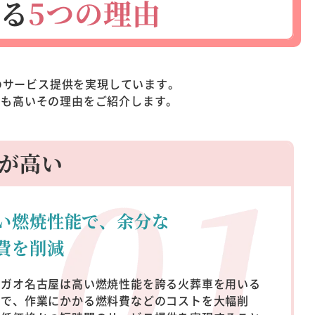
る
5つの理由
の
サービス提供を実現しています。
ィも
高いその理由をご紹介します。
が高い
い燃焼性能で、余分な
費を削減
サガオ名古屋は高い燃焼性能を誇る火葬車を用いる
とで、作業にかかる燃料費などのコストを大幅削