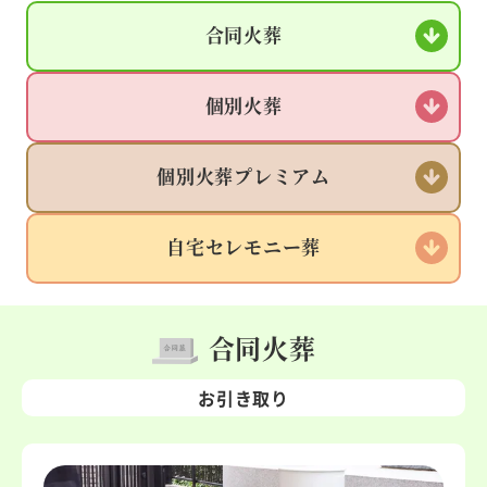
合同火葬
個別火葬
個別火葬
プレミアム
自宅
セレモニー葬
合同火葬
お引き取り