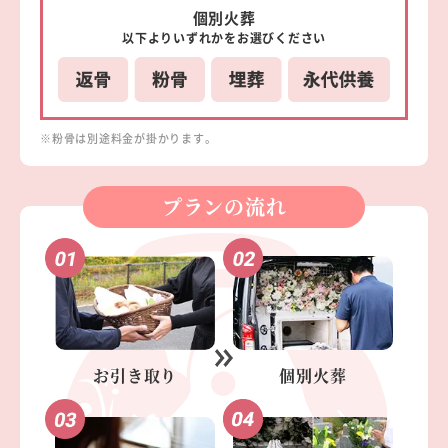
個別
火葬
以下より
いずれかを
お選びください
※粉骨は別途料金が掛かります。
プランの流れ
お引き取り
個別火葬