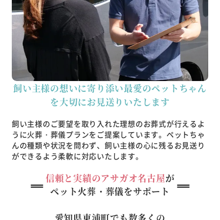
飼い主様の想いに寄り添い最愛のペットちゃん
を大切に
お見送りいたします
飼い主様のご要望を取り入れた理想のお葬式が行えるよ
うに火葬・葬儀プランをご提案しています。
ペットちゃ
んの種類や状況を問わず、飼い主様の心に残るお見送り
ができるよう柔軟に対応いたします。
信頼と実績のアサガオ名古屋
が
ペット火葬・葬儀をサポート
愛知県東浦町でも数多くの