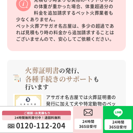
の体重が重かった場合、体重超過分の
料金を追加請求するペット火葬業者も
少なくありません。
ペット火葬アサガオ名古屋は、多少の超過であ
れば見積もり時の料金から追加請求することは
ございませんので、安心してご依頼ください。
火葬証明書
の発行、
各種手続きのサポート
も
行います
アサガオ名古屋では火葬証明書の
発行に加えて犬や特定動物のペッ
トちゃんが亡くなった際の死亡届
提出、ペット保険の解約手続きな
0120-112-204
ど、各種手続きのサポートも行っ
ています。担当スタッフまで気兼