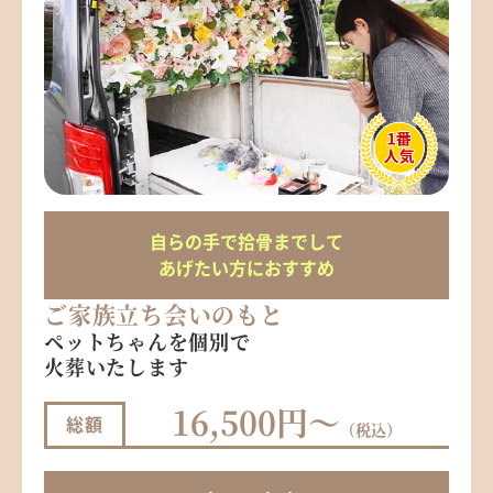
自らの手で拾骨までして
あげたい方におすすめ
ご家族立ち会いのもと
ペットちゃんを個別で
火葬いたします
16,500円～
総額
（税込）