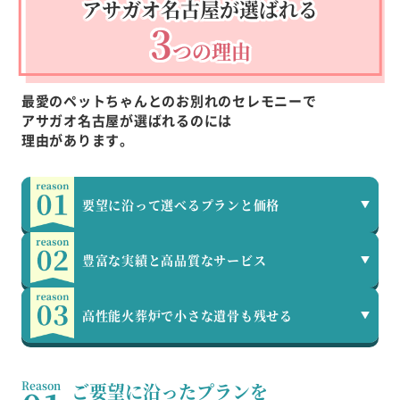
アサガオ名古屋が選ばれる
3
つの理由
最愛のペットちゃんとのお別れのセレモニーで
アサガオ名古屋が選ばれるのには
理由があります。
要望に沿って選べる
プランと価格
豊富な実績と
高品質なサービス
高性能火葬炉で
小さな遺骨も残せる
Reason
ご要望に沿ったプランを