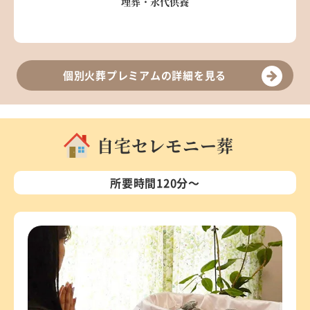
埋葬・永代供養
個別火葬プレミアムの詳細を見る
自宅セレモニー葬
所要時間120分～