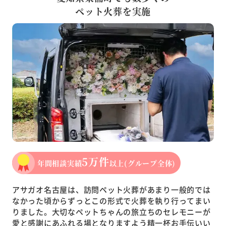
ペット火葬を実施
5万件
年間相談実績
以上
(グループ全体)
アサガオ名古屋は、訪問ペット火葬があまり一般的では
なかった頃からずっとこの形式で火葬を執り行ってまい
りました。大切なペットちゃんの旅立ちのセレモニーが
愛と感謝にあふれる場となりますよう精一杯お手伝いい