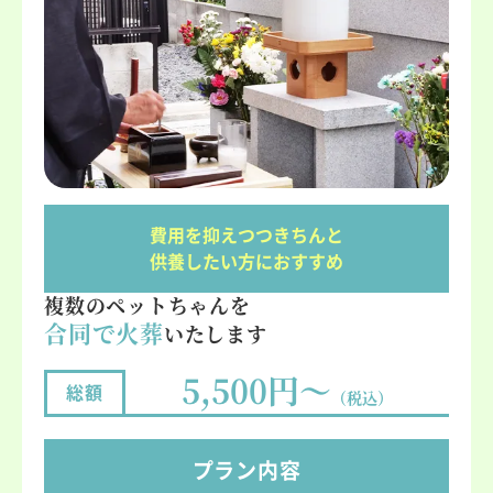
費用を抑えつつきちんと
供養したい方におすすめ
複数のペットちゃんを
合同で火葬
いたします
5,500円～
総額
（税込）
プラン
内容