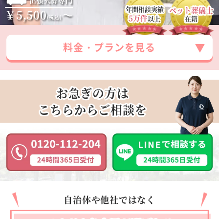
年間相談実績
ペット葬儀士
￥5,500
～
5万件
(税込)
以上
在籍
料金・プランを見る
お急ぎの方は
こちらからご相談を
自治体や他社ではなく