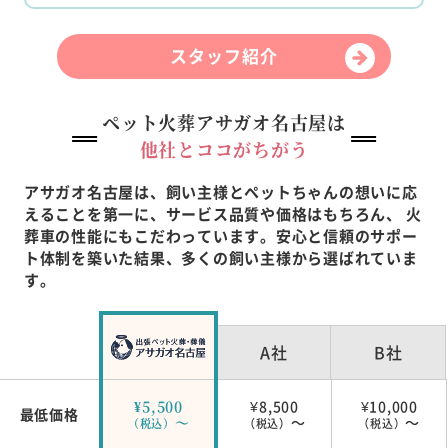
スタッフ紹介
ペット火葬アサガオ名古屋は
他社とココがちがう
アサガオ名古屋は、飼い主様とペットちゃんの想いに応
えることを第一に、サービス品質や価格はもちろん、
火
葬車の性能にもこだわっています。安心と信頼のサポー
ト体制を築いた結果、多くの飼い主様から選ばれていま
す。
A社
B社
¥5,500
¥8,500
¥10,000
最低価格
～
～
～
（税込）
（税込）
（税込）