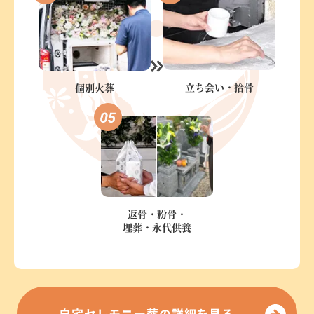
立ち会い・
拾骨
個別火葬
返骨・粉骨・
埋葬・永代供養
自宅セレモニー葬の詳細を見る