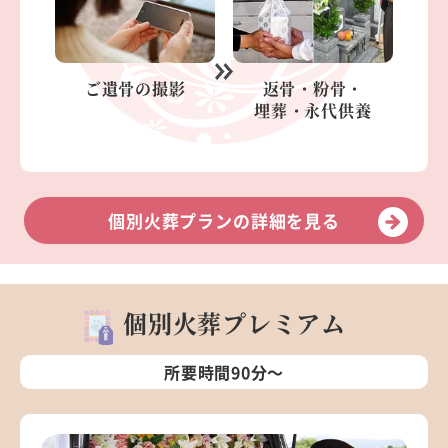
ご遺骨の
撮影
返骨・粉骨・
埋葬・永代供養
個別火葬プランの詳細を見る
個別火葬プレミアム
所要時間90分～