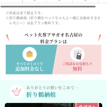
※料金は全て税込です。
※折り鶴納棺（折り鶴をペットちゃんと一緒にお納めするセ
レモニー）は全プラン無料です。
ペット火葬アサガオ名古屋の
料金プランは
すべてコミコミで
ご相談＆お見積もり
追加料金なし
無料
ありがとうの
想いをこめて…
折り鶴納棺