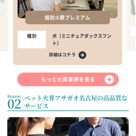
個別火葬プレミアム
種別
犬（ミニチュアダックスフン
ト）
詳細はコチラ
もっと火葬事例を見る
Reason
ペット火葬アサガオ名古屋の高品質な
02
サービス