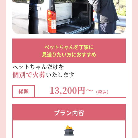
ペットちゃんを丁寧に
見送りたい方におすすめ
ペットちゃんだけを
個別で火葬
いたします
13,200円～
総額
（税込）
プラン
内容