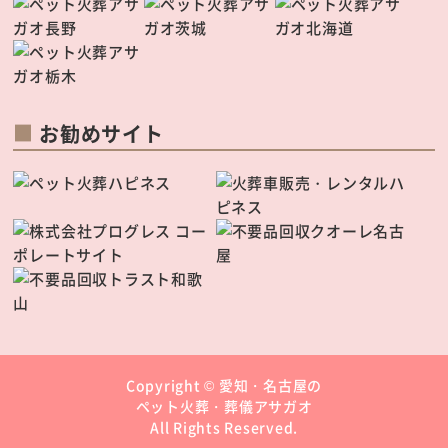
お勧めサイト
Copyright ©
愛知・名古屋の
ペット火葬・葬儀アサガオ
All Rights Reserved.