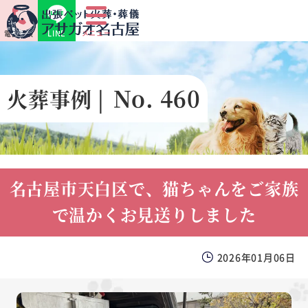
LINE
メニュー
電話相談
No. 460
火葬事例 |
名古屋市天白区で、猫ちゃんをご家族
で温かくお見送りしました
2026年01月06日