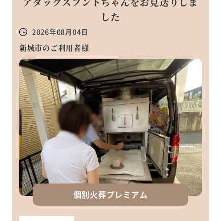
アダックスフントちゃんをお見送りしま
した
2026年08月04日
新城市のご利用者様
個別火葬プレミアム