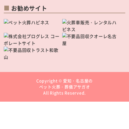
お勧めサイト
Copyright ©
愛知・名古屋の
ペット火葬・葬儀アサガオ
All Rights Reserved.